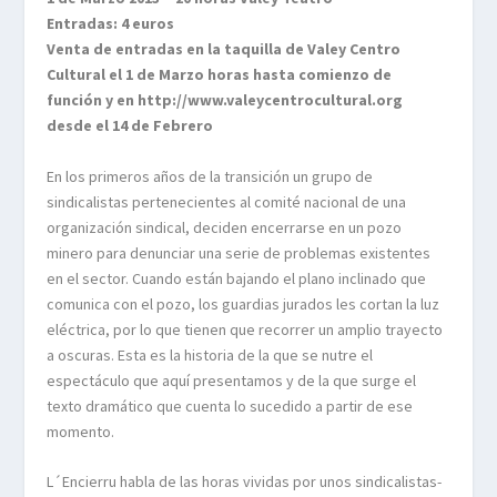
Entradas: 4 euros
Venta de entradas en la taquilla de Valey Centro
Cultural el 1 de Marzo horas hasta comienzo de
función y en http://www.valeycentrocultural.org
desde el 14 de Febrero
En los primeros años de la transición un grupo de
sindicalistas pertenecientes al comité nacional de una
organización sindical, deciden encerrarse en un pozo
minero para denunciar una serie de problemas existentes
en el sector. Cuando están bajando el plano inclinado que
comunica con el pozo, los guardias jurados les cortan la luz
eléctrica, por lo que tienen que recorrer un amplio trayecto
a oscuras. Esta es la historia de la que se nutre el
espectáculo que aquí presentamos y de la que surge el
texto dramático que cuenta lo sucedido a partir de ese
momento.
L´Encierru habla de las horas vividas por unos sindicalistas-