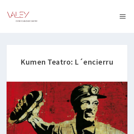
Kumen Teatro: L´encierru