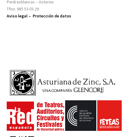
Piedrasblancas – Asturias
Tfno: 985 53 03 29
Aviso legal –
Protección de datos