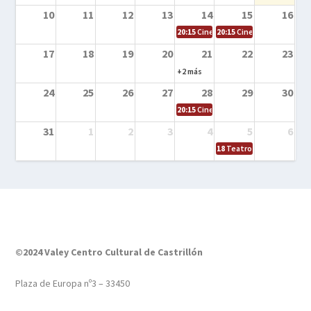
10
11
12
13
14
15
16
20:15
Cine en la calle – Tortugas Nin
20:15
Cine en la calle – Ro
17
18
19
20
21
22
23
+2 más
24
25
26
27
28
29
30
20:15
Cine en el calle – Tintín y el s
31
1
2
3
4
5
6
18
Teatro – Tres sombrero
©2024 Valey Centro Cultural de Castrillón
Plaza de Europa nº3 – 33450