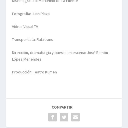
Diseño gráfico: Marcelino de La Fuente
Fotografía: Juan Plaza
Vídeo: Visual TV
Transportista: Rafatrans
Dirección, dramaturgia y puesta en escena: José Ramón
López Menéndez
Producción: Teatro Kumen
COMPARTIR: