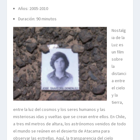
Años: 2005-2010
Duración: 90 minutos
Nostalg
ia de la
Luz es
un film
sobre
la
distanci
a entre
el cielo
y la
tierra,
entre la luz del cosmos y los seres humanos y las
misteriosas idas y vueltas que se crean entre ellos. En Chile,
a tres mil metros de altura, los astrónomos venidos de todo
el mundo se reúnen en el desierto de Atacama para
observar las estrellas. Aquí, la transparencia del cielo