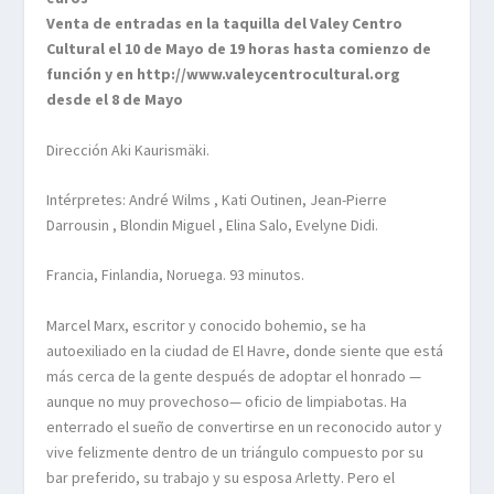
Venta de entradas en la taquilla del Valey Centro
Cultural el 10 de Mayo de 19 horas hasta comienzo de
función y en http://www.valeycentrocultural.org
desde el 8 de Mayo
Dirección Aki Kaurismäki.
Intérpretes: André Wilms , Kati Outinen, Jean-Pierre
Darrousin , Blondin Miguel , Elina Salo, Evelyne Didi.
Francia, Finlandia, Noruega. 93 minutos.
Marcel Marx, escritor y conocido bohemio, se ha
autoexiliado en la ciudad de El Havre, donde siente que está
más cerca de la gente después de adoptar el honrado —
aunque no muy provechoso— oficio de limpiabotas. Ha
enterrado el sueño de convertirse en un reconocido autor y
vive felizmente dentro de un triángulo compuesto por su
bar preferido, su trabajo y su esposa Arletty. Pero el