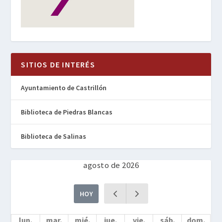
SITIOS DE INTERÉS
Ayuntamiento de Castrillón
Biblioteca de Piedras Blancas
Biblioteca de Salinas
agosto de 2026
HOY
lun.
mar.
mié.
jue.
vie.
sáb.
dom.