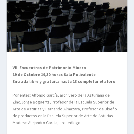
VIII Encuentros de Patrimonio Minero
19 de Octubre 19,30 horas Sala Polivalente
Entrada libre y gratuita hasta 13 completar el aforo
Ponentes: Alfonso García, archivero de la Asturiana de
Zinc,Jorge Bogaerts, Profesor de la Escuela Superior de
Arte de Asturias y Fernando Almazara, Profesor de Diseño
de productos en la Escuela Superior de Arte de Asturias.
Modera: Alejandro García, arqueólogo