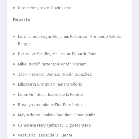
Dirección y texto: David Lopo
Reparto
Lord James Edgar Benjamín Patterson: Fernando Valdés-
Bango
Detective Bradley McLarson: Eduardo Ruiz
Mike Rudolf Patterson: Antón Morant
Jack Frederich Daniels: Rubén González
Ellisabeth Gríndolar: Tamara Villoria
Lillien Gríndolar: Isabel de la Fuente
Roselyn Lovealone: Flor Fernández
Mayordomo Jenkins Badblud: Omar Muñiz
Camarera Mary Quitaday: Olga Montero
Vestuario: Isabel de la Fuente