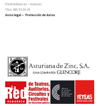
Piedrasblancas – Asturias
Tfno: 985 53 03 29
Aviso legal –
Protección de datos