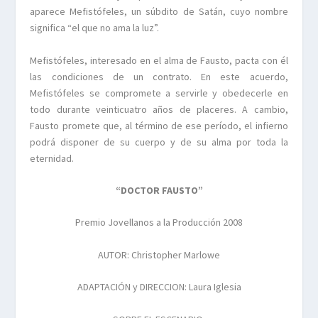
aparece Mefistófeles, un súbdito de Satán, cuyo nombre
significa “el que no ama la luz”.
Mefistófeles, interesado en el alma de Fausto, pacta con él
las condiciones de un contrato. En este acuerdo,
Mefistófeles se compromete a servirle y obedecerle en
todo durante veinticuatro años de placeres. A cambio,
Fausto promete que, al término de ese período, el infierno
podrá disponer de su cuerpo y de su alma por toda la
eternidad.
“DOCTOR FAUSTO”
Premio Jovellanos a la Producción 2008
AUTOR: Christopher Marlowe
ADAPTACIÓN y DIRECCION: Laura Iglesia