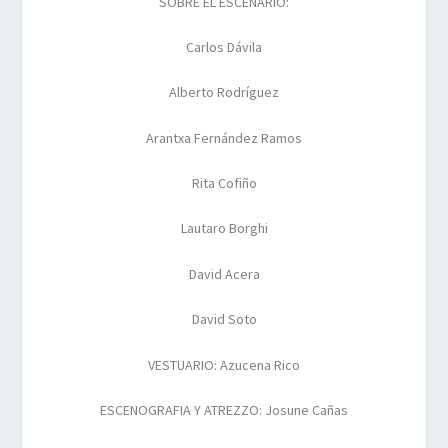
SOBRE EL ESCENARIO:
Carlos Dávila
Alberto Rodríguez
Arantxa Fernández Ramos
Rita Cofiño
Lautaro Borghi
David Acera
David Soto
VESTUARIO: Azucena Rico
ESCENOGRAFIA Y ATREZZO: Josune Cañas