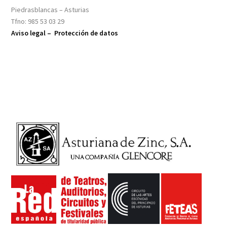
Piedrasblancas – Asturias
Tfno: 985 53 03 29
Aviso legal –
Protección de datos