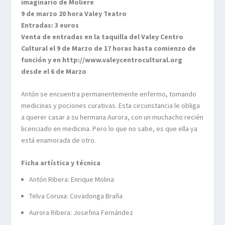
imaginario de Moliere
9 de marzo 20 hora Valey Teatro
Entradas: 3 euros
Venta de entradas en la taquilla del Valey Centro
Cultural el 9 de Marzo de 17 horas hasta comienzo de
función y en http://www.valeycentrocultural.org
desde el 6 de Marzo
Antón se encuentra permanentemente enfermo, tomando
medicinas y pociones curativas. Esta circunstancia le obliga
a querer casar a su hermana Aurora, con un muchacho recién
licenciado en medicina. Pero lo que no sabe, es que ella ya
está enamorada de otro.
Ficha artística y técnica
Antón Ribera: Enrique Molina
Telva Coruxa: Covadonga Braña
Aurora Ribera: Josefina Fernández