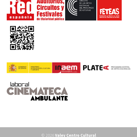
© 2026
Valey Centro Cultural