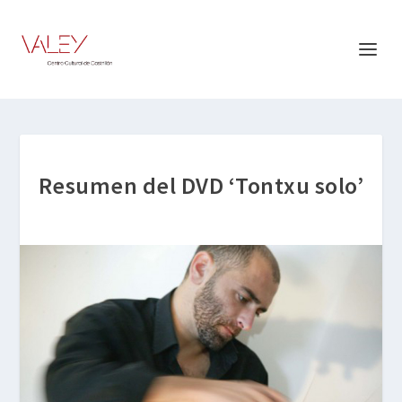
Resumen del DVD ‘Tontxu solo’