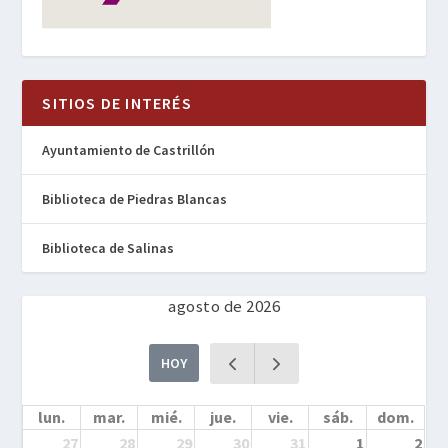
SITIOS DE INTERÉS
Ayuntamiento de Castrillón
Biblioteca de Piedras Blancas
Biblioteca de Salinas
agosto de 2026
HOY
lun.
mar.
mié.
jue.
vie.
sáb.
dom.
27
28
29
30
31
1
2