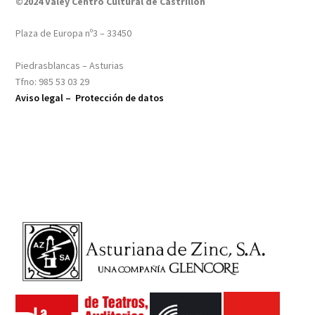
©2024 Valey Centro Cultural de Castrillón
Plaza de Europa nº3 – 33450
Piedrasblancas – Asturias
Tfno: 985 53 03 29
Aviso legal –
Protección de datos