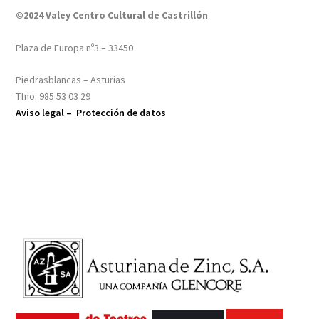
©2024 Valey Centro Cultural de Castrillón
Plaza de Europa nº3 – 33450
Piedrasblancas – Asturias
Tfno: 985 53 03 29
Aviso legal –
Protección de datos