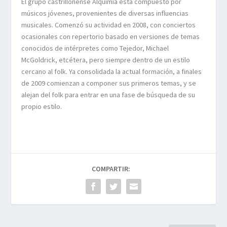
El grupo castrillonense Alquimia está compuesto por
músicos jóvenes, provenientes de diversas influencias
musicales. Comenzó su actividad en 2008, con conciertos
ocasionales con repertorio basado en versiones de temas
conocidos de intérpretes como Tejedor, Michael
McGoldrick, etcétera, pero siempre dentro de un estilo
cercano al folk. Ya consolidada la actual formación, a finales
de 2009 comienzan a componer sus primeros temas, y se
alejan del folk para entrar en una fase de búsqueda de su
propio estilo.
COMPARTIR: