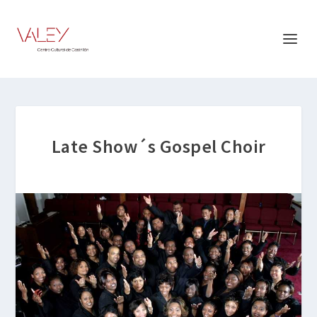
Late Show´s Gospel Choir