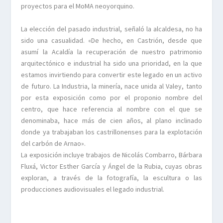
proyectos para el MoMA neoyorquino.
La elección del pasado industrial, señaló la alcaldesa, no ha
sido una casualidad. «De hecho, en Castrión, desde que
asumí la Acaldía la recuperación de nuestro patrimonio
arquitectónico e industrial ha sido una prioridad, en la que
estamos invirtiendo para convertir este legado en un activo
de futuro. La Industria, la minería, nace unida al Valey, tanto
por esta exposición como por el proponio nombre del
centro, que hace referencia al nombre con el que se
denominaba, hace más de cien años, al plano inclinado
donde ya trabajaban los castrillonenses para la explotación
del carbón de Arnao».
La exposición incluye trabajos de Nicolás Combarro, Bárbara
Fluxá, Victor Esther García y Ángel de la Rubia, cuyas obras
exploran, a través de la fotografía, la escultura o las
producciones audiovisuales el legado industrial.