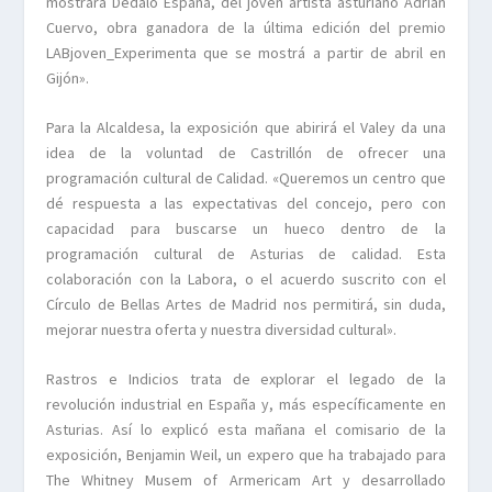
mostrará Dédalo España, del joven artista asturiano Adrián
Cuervo, obra ganadora de la última edición del premio
LABjoven_Experimenta que se mostrá a partir de abril en
Gijón».
Para la Alcaldesa, la exposición que abirirá el Valey da una
idea de la voluntad de Castrillón de ofrecer una
programación cultural de Calidad. «Queremos un centro que
dé respuesta a las expectativas del concejo, pero con
capacidad para buscarse un hueco dentro de la
programación cultural de Asturias de calidad. Esta
colaboración con la Labora, o el acuerdo suscrito con el
Círculo de Bellas Artes de Madrid nos permitirá, sin duda,
mejorar nuestra oferta y nuestra diversidad cultural».
Rastros e Indicios trata de explorar el legado de la
revolución industrial en España y, más específicamente en
Asturias. Así lo explicó esta mañana el comisario de la
exposición, Benjamin Weil, un expero que ha trabajado para
The Whitney Musem of Armericam Art y desarrollado