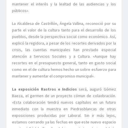
mantener el interés y la lealtad de las audiencias y los
públicos».
La Alcaldesa de Castrillón, Ángela Vallina, reconoció por su
parte el valor de la cultura tanto para el desarrollo de los
pueblos, desde la perspectiva social como económico. Así,
explicó la regidora, a pesar de los recortes derivados por la
crisis, las cuentas municipales han prestado especial
atención a Servicios Sociales y a Cultura. «Aunque hay
recortes en el presupuesto general, tanto en gasto social
como en el de cultura hemos hecho un sobre esfuerzo para
mantener y aumentar el compromiso municipal».
La exposición Rastros e Indicios
será, auguró Gómez
Baeza, el germen de un proyecto cómun de colaobración.
«Esta colaboración tendrá nuevos capítulos en un futuro
inmediato con la muestra en Piedrasblancas de otras
exposiciones producidas por Laboral. Sin ir más lejos,
estamos cerrando ya las fechas en que este nuevo espacio