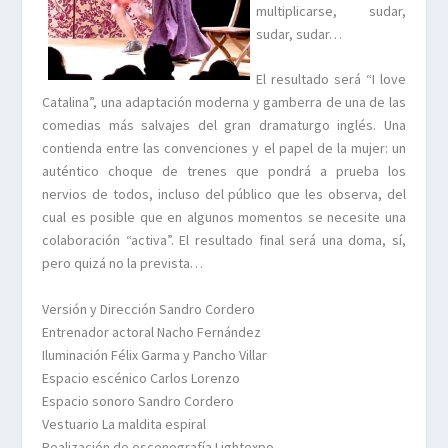
multiplicarse, sudar,
sudar, sudar…
El resultado será “I love
Catalina”, una adaptación moderna y gamberra de una de las
comedias más salvajes del gran dramaturgo inglés. Una
contienda entre las convenciones y el papel de la mujer: un
auténtico choque de trenes que pondrá a prueba los
nervios de todos, incluso del público que les observa, del
cual es posible que en algunos momentos se necesite una
colaboración “activa”. El resultado final será una doma, sí,
pero quizá no la prevista…
Versión y Dirección Sandro Cordero
Entrenador actoral Nacho Fernández
Iluminación Félix Garma y Pancho Villar
Espacio escénico Carlos Lorenzo
Espacio sonoro Sandro Cordero
Vestuario La maldita espiral
Realización de escenografía Lightexpo