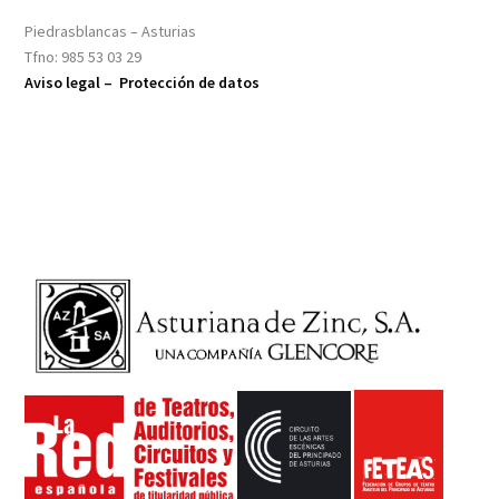
Piedrasblancas – Asturias
Tfno: 985 53 03 29
Aviso legal –
Protección de datos