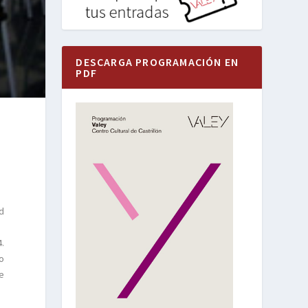
DESCARGA PROGRAMACIÓN EN
PDF
ad
.
ro
de