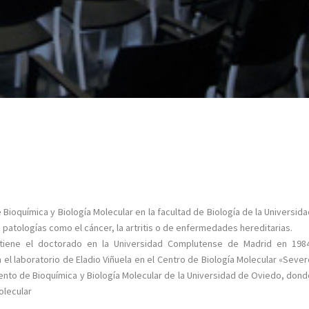
 Bioquímica y Biología Molecular en la facultad de Biología de la Universid
 patologías como el cáncer, la artritis o de enfermedades hereditarias.
tiene el doctorado en la Universidad Complutense de Madrid en 1984
 el laboratorio de Eladio Viñuela en el Centro de Biología Molecular «Seve
ento de Bioquímica y Biología Molecular de la Universidad de Oviedo, don
olecular