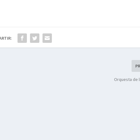
ARTIR:
P
Orquesta de 