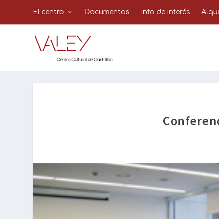
El centro
Documentos
Info de interés
Alqu
Conferenc