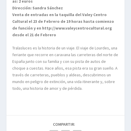
as: 2 euros
Dirección: Sandra Sánchez
Venta de entradas en la taquilla del Valey Centro
Cultural el 23 de Febrero de 19 horas hasta comienzo
de función y en http://www.valeycentrocultural.org
desde el 21 de Febrero
Tralasluces es la historia de un viaje. El viaje de Lourdes, una
feriante que recorre en caravana las carreteras del norte de
España junto con su familia y con su pista de autos de
choque a cuestas. Hace años, esa pista era su gran sueño. A
través de carreteras, pueblos y aldeas, descubrimos un
mundo en peligro de extinción, una vida itinerante y, sobre
todo, una historia de amor y de pérdida.
COMPARTIR: