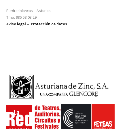
Piedrasblancas – Asturias
Tfno: 985 53 03 29
Aviso legal –
Protección de datos