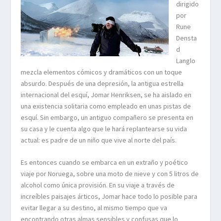
dirigido
por
Rune
Densta
d
Langlo
mezcla elementos cómicos y dramáticos con un toque
absurdo. Después de una depresión, la antigua estrella
internacional del esquí, Jomar Henriksen, se ha aislado en
una existencia solitaria como empleado en unas pistas de
esquí. Sin embargo, un antiguo compañero se presenta en
su casa y le cuenta algo que le hará replantearse su vida
actual: es padre de un niño que vive al norte del país.
Es entonces cuando se embarca en un extraño y poético
viaje por Noruega, sobre una moto de nieve y con 5 litros de
alcohol como única provisión. En su viaje a través de
increíbles paisajes árticos, Jomar hace todo lo posible para
evitar llegar a su destino, al mismo tiempo que va
encontrando otras almas sensibles y confusas que lo