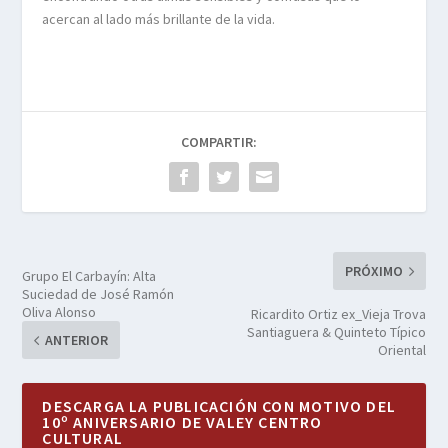
acercan al lado más brillante de la vida.
COMPARTIR:
PRÓXIMO
Grupo El Carbayín: Alta
Suciedad de José Ramón
Oliva Alonso
Ricardito Ortiz ex_Vieja Trova
Santiaguera & Quinteto Típico
ANTERIOR
Oriental
DESCARGA LA PUBLICACIÓN CON MOTIVO DEL
10º ANIVERSARIO DE VALEY CENTRO
CULTURAL