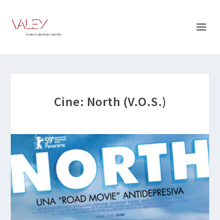
Cine: North (V.O.S.)