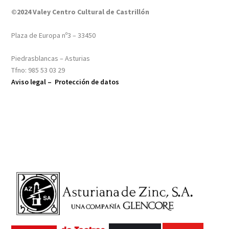
©2024 Valey Centro Cultural de Castrillón
Plaza de Europa nº3 – 33450
Piedrasblancas – Asturias
Tfno: 985 53 03 29
Aviso legal –
Protección de datos