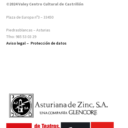
©2024 Valey Centro Cultural de Castrillón
Plaza de Europa nº3 – 33450
Piedrasblancas – Asturias
Tfno: 985 53 03 29
Aviso legal –
Protección de datos