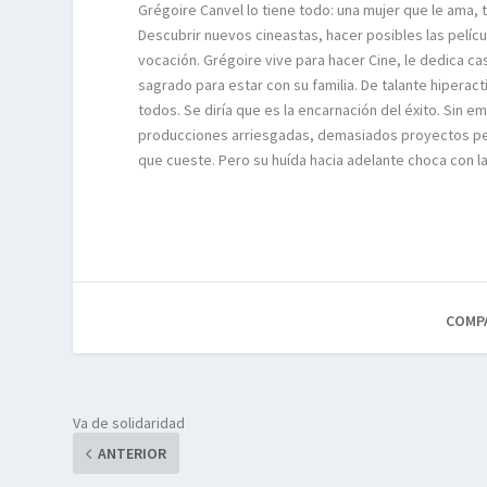
Grégoire Canvel lo tiene todo: una mujer que le ama, t
Descubrir nuevos cineastas, hacer posibles las pelícu
vocación. Grégoire vive para hacer Cine, le dedica ca
sagrado para estar con su familia. De talante hiperac
todos. Se diría que es la encarnación del éxito. Sin
producciones arriesgadas, demasiados proyectos pendi
que cueste. Pero su huída hacia adelante choca con la
COMP
Va de solidaridad
ANTERIOR