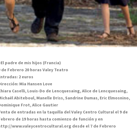
eEl padre de mis hijos (Francia)
9 de Febrero 20 horas Valey Teatro
Entradas: 2 euros
Dirección: Mia Hansen Love
Chiara Caselli, Louis-Do de Lencquesaing, Alice de Lencquesaing,
Michaël Abiteboul, Manelle Driss, Sandrine Dumas, Eric Elmosnino,
Dominique Frot, Alice Gautier
Venta de entradas en la taquilla del Valey Centro Cultural el 9 de
Febrero de 19 horas hasta comienzo de función y en
http://www.valeycentrocultural.org desde el 7 de Febrero